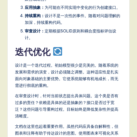
应用抽象：
为可能在不同实现中变化的行为创建接口。
持续重构：
设计不是一次性的事件。随着对问题理解的
加深，持续重构代码。
审查设计：
定期根据SOLID原则和耦合度指标评估设
计。
迭代优化
设计是一个迭代过程。初始模型很少是完美的。随着系统的
发展和需求的演变，设计必须随之调整。这种适应性是扎实
面向对象基础的主要优势。它使系统能够有机地成长，而无
需进行彻底的重构。
在审查设计时，针对当前状态提出具体问题。这个类是否有
过多的责任？依赖是具体的还是抽象的？接口是否过于宽
泛？这些问题引导重构过程。目标始终是降低复杂性并提高
清晰度。
文档在这里也起着重要作用。虽然代码应具备自解释性，但
图表和注释有助于传达设计的意图。使用图表来可视化关系