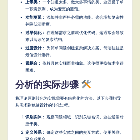
上帝类：
一个知道太多、做太多事情的类。这违反了单
一职责原则，成为变更的瓶颈。
功能蔓延：
添加并非严格必需的功能。这会增加复杂性
并降低清晰度。
过早优化：
在理解需求之前就优化代码。这通常会导致
难以阅读的复杂结构。
过度设计：
为简单问题创建复杂解决方案。简洁往往是
最佳设计选择。
紧耦合：
依赖具体实现而非抽象。这使得更换技术变得
困难。
分析的实际步骤
将理论原则转化为实践需要有结构化的方法。以下步骤指导
从需求到稳健设计的转化过程。
识别实体：
观察问题领域，识别关键名词。这些通常对
应于类。
定义关系：
确定这些实体之间的交互方式。使用关联、
聚合或组合。