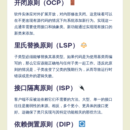
开闭原则（OCP）
软件实体应对外扩展开放，对内部修改关闭。这意味着可以
在不更改现有源代码的情况下向系统添加新行为。实现这一
点通常需要使用接口和抽象类。新功能通过实现现有接口的
新类来添加。
里氏替换原则（LSP）
子类型必须能够替换其基类型。如果代码是为使用基类而编
写的，那么它应该能正确地与任何子类一起工作。违反此原
则的情况是，子类改变了父类的预期行为，从而导致运行时
错误或意外的逻辑失败。
接口隔离原则（ISP）
客户端不应被迫依赖它们不需要的方法。大型、单一的接口
往往是脆弱性的来源。相反，多个更小、更具体的接口更
好。这确保了类只实现与其特定功能相关的那些方法。
依赖倒置原则（DIP）