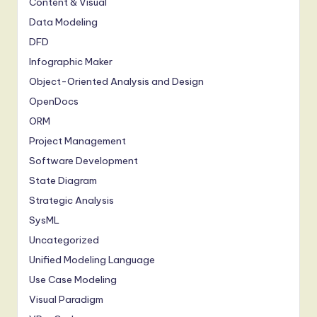
Content & Visual
Data Modeling
DFD
Infographic Maker
Object-Oriented Analysis and Design
OpenDocs
ORM
Project Management
Software Development
State Diagram
Strategic Analysis
SysML
Uncategorized
Unified Modeling Language
Use Case Modeling
Visual Paradigm