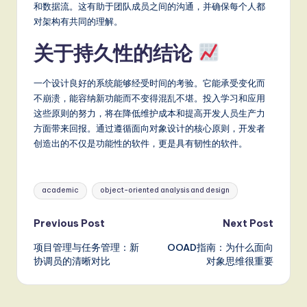
和数据流。这有助于团队成员之间的沟通，并确保每个人都
对架构有共同的理解。
关于持久性的结论
一个设计良好的系统能够经受时间的考验。它能承受变化而
不崩溃，能容纳新功能而不变得混乱不堪。投入学习和应用
这些原则的努力，将在降低维护成本和提高开发人员生产力
方面带来回报。通过遵循面向对象设计的核心原则，开发者
创造出的不仅是功能性的软件，更是具有韧性的软件。
Tags:
academic
object-oriented analysis and design
Post
Previous Post
Next Post
项目管理与任务管理：新
OOAD指南：为什么面向
navigation
协调员的清晰对比
对象思维很重要