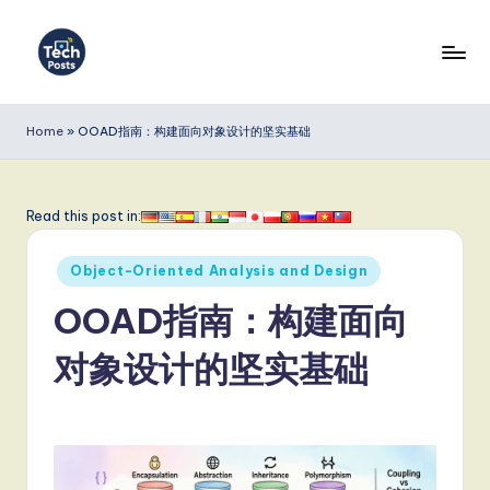
Skip
to
T
content
e
Home
»
OOAD指南：构建面向对象设计的坚实基础
c
h
Read this post in:
P
Posted
o
Object-Oriented Analysis and Design
in
s
OOAD指南：构建面向
t
对象设计的坚实基础
s
S
i