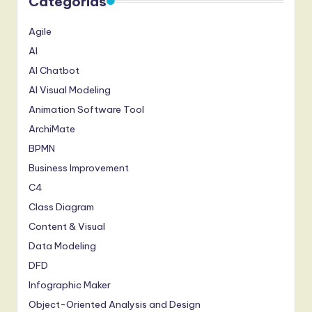
Categorias
Agile
AI
AI Chatbot
AI Visual Modeling
Animation Software Tool
ArchiMate
BPMN
Business Improvement
C4
Class Diagram
Content & Visual
Data Modeling
DFD
Infographic Maker
Object-Oriented Analysis and Design