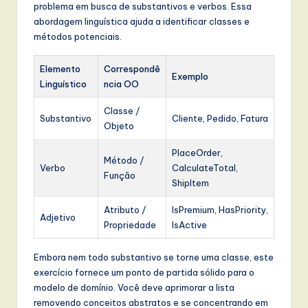
problema em busca de substantivos e verbos. Essa
abordagem linguística ajuda a identificar classes e
métodos potenciais.
Elemento
Correspondê
Exemplo
Linguístico
ncia OO
Classe /
Substantivo
Cliente, Pedido, Fatura
Objeto
PlaceOrder,
Método /
Verbo
CalculateTotal,
Função
ShipItem
Atributo /
IsPremium, HasPriority,
Adjetivo
Propriedade
IsActive
Embora nem todo substantivo se torne uma classe, este
exercício fornece um ponto de partida sólido para o
modelo de domínio. Você deve aprimorar a lista
removendo conceitos abstratos e se concentrando em