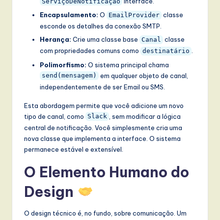
interface.
ServiçoDeNotificação
Encapsulamento:
O
classe
EmailProvider
esconde os detalhes da conexão SMTP.
Herança:
Crie uma classe base
classe
Canal
com propriedades comuns como
.
destinatário
Polimorfismo:
O sistema principal chama
em qualquer objeto de canal,
send(mensagem)
independentemente de ser Email ou SMS.
Esta abordagem permite que você adicione um novo
tipo de canal, como
, sem modificar a lógica
Slack
central de notificação. Você simplesmente cria uma
nova classe que implementa a interface. O sistema
permanece estável e extensível.
O Elemento Humano do
Design
O design técnico é, no fundo, sobre comunicação. Um