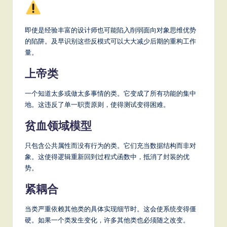
即使是经验丰富的设计师也可能陷入削弱面向对象思维优势
的陷阱。及早识别这些反模式可以大大减少后期的重构工作
量。
上帝类
一个知道太多或做太多事情的类。它变成了所有功能的集中
地。这违反了单一职责原则，使得测试变得困难。
贫血领域模型
只包含公共属性而没有行为的类。它们充当数据结构而非对
象。这使得逻辑重新回到过程式函数中，抵消了封装的优
势。
紧耦合
当类严重依赖其他类的具体实现细节时。这会使系统变得僵
硬。如果一个类发生变化，许多其他类也必须随之改变。