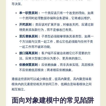
导决策。
单一职责原则：
一个类应该只有一个改变的理由。如果
一个类同时处理数据存储和业务逻辑，它将难以维护。
开闭原则：
类应该对扩展开放，对修改关闭。应通过新
增类来添加新行为，而不是修改已有类。
里氏替换原则：
子类型必须能够替换其基类型。如果一
个方法能与父类一起工作，那么它也必须能与任何子类
一起工作而不破坏功能。
接口隔离原则：
客户端不应被迫依赖它们不需要的方
法。应将大型接口拆分为更小、更具体的接口。
依赖倒置原则：
应依赖抽象，而非具体实现。高层模块
不应依赖低层模块；两者都应依赖抽象。
遵循这些原则可以减少耦合度，提高内聚度。高内聚意味着
模块内的元素密切相关并协同工作。低耦合意味着模块之间
相互独立。
面向对象建模中的常见陷阱