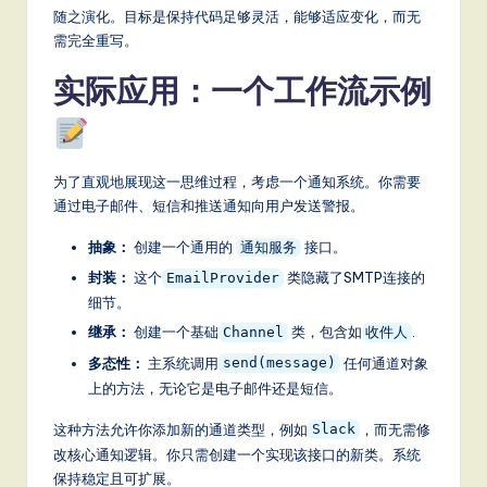
随之演化。目标是保持代码足够灵活，能够适应变化，而无
需完全重写。
实际应用：一个工作流示例
为了直观地展现这一思维过程，考虑一个通知系统。你需要
通过电子邮件、短信和推送通知向用户发送警报。
抽象：
创建一个通用的
接口。
通知服务
封装：
这个
类隐藏了SMTP连接的
EmailProvider
细节。
继承：
创建一个基础
类，包含如
.
Channel
收件人
多态性：
主系统调用
任何通道对象
send(message)
上的方法，无论它是电子邮件还是短信。
这种方法允许你添加新的通道类型，例如
，而无需修
Slack
改核心通知逻辑。你只需创建一个实现该接口的新类。系统
保持稳定且可扩展。