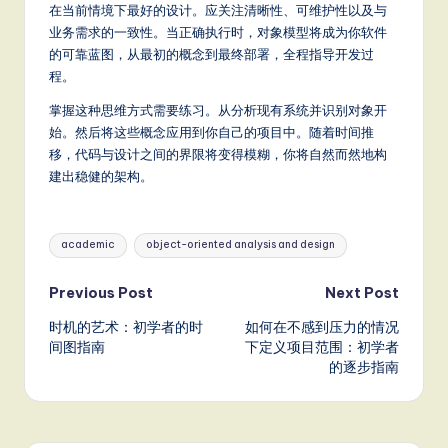
在当前情境下最好的设计。应关注清晰性、可维护性以及与
业务需求的一致性。当正确执行时，对象模型将成为你软件
的可靠蓝图，从最初的概念到最终部署，全程指导开发过
程。
掌握这种思维方式需要练习。从分析现有系统并识别对象开
始。然后将这些概念应用到你自己的项目中。随着时间推
移，代码与设计之间的界限将变得模糊，你将自然而然地构
建出稳健的架构。
Tags:
academic
object-oriented analysis and design
Post
Previous Post
Next Post
时机的艺术：初学者的时
如何在不感到压力的情况
navigation
间图指南
下定义项目范围：初学者
的逐步指南