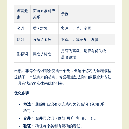
语言元
面向对象对应
示例
素
关系
名词
类 / 对象
客户、订单、发票
动词
方法 / 函数
下单、计算总价、发货
是否为高级、是否有优先级、
形容词
属性 / 特性
是否激活
虽然并非每个名词都会变成一个类，但这个练习为领域模型
提供了一个强有力的起点。你必须通过去除抽象概念并专注
于具有状态的实体来优化列表。
优化步骤：
筛选：
删除那些没有状态或行为的名词（例如“系
统”）。
合并：
合并同义词（例如“用户”和“客户”）。
验证：
确保每个类都有明确的责任。