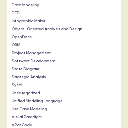
Data Modeling
DFD
Infographic Maker
Object-Oriented Analysis and Design
OpenDocs
ORM
Project Management
Software Development
State Diagram
Strategic Analysis
SysML
Uncategorized
Unified Modeling Language
Use Case Modeling
Visual Paradigm
VPasCode