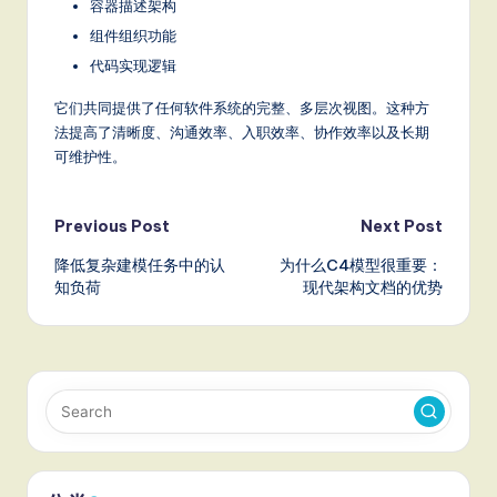
容器描述架构
组件组织功能
代码实现逻辑
它们共同提供了任何软件系统的完整、多层次视图。这种方
法提高了清晰度、沟通效率、入职效率、协作效率以及长期
可维护性。
Post
Previous Post
Next Post
降低复杂建模任务中的认
为什么C4模型很重要：
navigation
知负荷
现代架构文档的优势