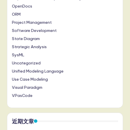
OpenDocs
ORM
Project Management
Software Development
State Diagram
Strategic Analysis
SysML
Uncategorized
Unified Modeling Language
Use Case Modeling
Visual Paradigm
VPasCode
近期文章