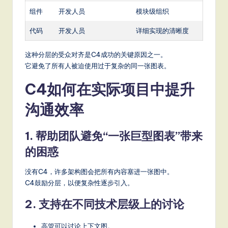
组件
开发人员
模块级组织
代码
开发人员
详细实现的清晰度
这种分层的受众对齐是C4成功的关键原因之一。
它避免了所有人被迫使用过于复杂的同一张图表。
C4如何在实际项目中提升
沟通效率
1. 帮助团队避免“一张巨型图表”带来
的困惑
没有C4，许多架构图会把所有内容塞进一张图中。
C4鼓励分层，以便复杂性逐步引入。
2. 支持在不同技术层级上的讨论
高管可以讨论上下文图。