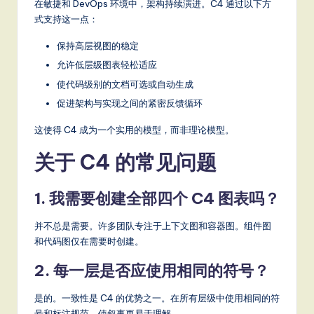
在敏捷和 DevOps 环境中，架构持续演进。C4 通过以下方
式支持这一点：
保持高层视图的稳定
允许低层级图表轻松适应
使代码级别的文档可选或自动生成
促进架构与实现之间的紧密反馈循环
这使得 C4 成为一个实用的模型，而非理论模型。
关于 C4 的常见问题
1. 我需要创建全部四个 C4 图表吗？
并不总是需要。许多团队专注于上下文图和容器图。组件图
和代码图仅在需要时创建。
2. 每一层是否应使用相同的符号？
是的。一致性是 C4 的优势之一。在所有层级中使用相同的符
号和标注规范，使叙事更易于理解。