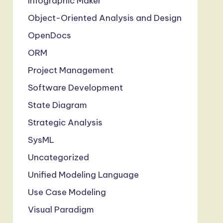
Infographic Maker
Object-Oriented Analysis and Design
OpenDocs
ORM
Project Management
Software Development
State Diagram
Strategic Analysis
SysML
Uncategorized
Unified Modeling Language
Use Case Modeling
Visual Paradigm