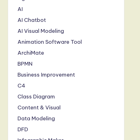
AI
AI Chatbot
AI Visual Modeling
Animation Software Tool
ArchiMate
BPMN
Business Improvement
C4
Class Diagram
Content & Visual
Data Modeling
DFD