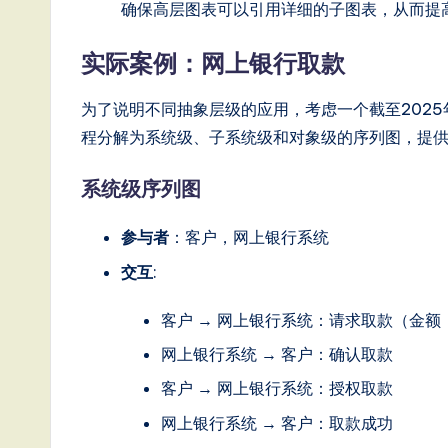
o
确保高层图表可以引用详细的子图表，从而提
n
实际案例：网上银行取款
为了说明不同抽象层级的应用，考虑一个截至2025
程分解为系统级、子系统级和对象级的序列图，提
系统级序列图
参与者
：客户，网上银行系统
交互
:
客户 → 网上银行系统：请求取款（金额
网上银行系统 → 客户：确认取款
客户 → 网上银行系统：授权取款
网上银行系统 → 客户：取款成功