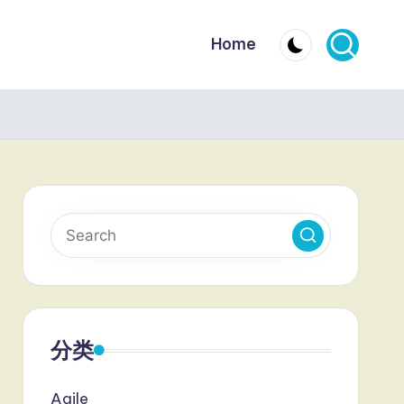
Home
分类
Agile