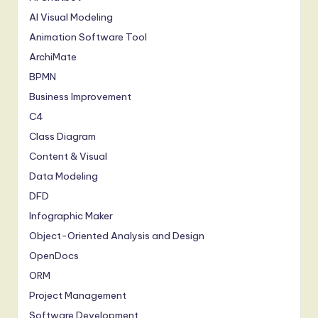
AI Visual Modeling
Animation Software Tool
ArchiMate
BPMN
Business Improvement
C4
Class Diagram
Content & Visual
Data Modeling
DFD
Infographic Maker
Object-Oriented Analysis and Design
OpenDocs
ORM
Project Management
Software Development