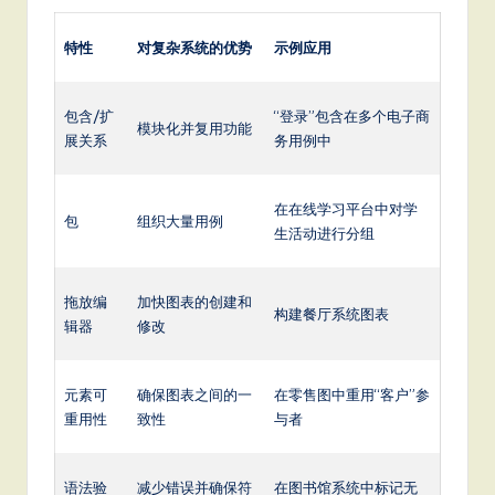
特性
对复杂系统的优势
示例应用
包含/扩
“登录”包含在多个电子商
模块化并复用功能
展关系
务用例中
在在线学习平台中对学
包
组织大量用例
生活动进行分组
拖放编
加快图表的创建和
构建餐厅系统图表
辑器
修改
元素可
确保图表之间的一
在零售图中重用“客户”参
重用性
致性
与者
语法验
减少错误并确保符
在图书馆系统中标记无