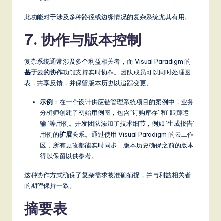
此功能对于涉及多种路径或边缘情况的复杂系统尤其有用。
7. 协作与版本控制
复杂系统通常涉及多个利益相关者，而 Visual Paradigm 的
基于云的协作
功能支持实时协作。团队成员可以同时处理图
表，共享反馈，并保留版本历史以追踪变更。
示例
：在一个设计供应链管理系统项目的案例中，业务
分析师创建了初始用例图，包含“订购库存”和“跟踪运
输”等用例。开发团队添加了技术细节，例如“生成报告”
用例的
扩展
关系。通过使用 Visual Paradigm 的云工作
区，所有更改都能实时同步，版本历史确保之前的版本
得以保留以供参考。
这种协作方式确保了复杂需求被准确捕捉，并与利益相关者
的期望保持一致。
摘要表