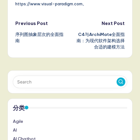
https://www.visual-paradigm.com。
Post
Previous Post
Next Post
序列图抽象层次的全面指
C4与ArchiMate全面指
navigation
南
南：为现代软件架构选择
合适的建模方法
分类
Agile
AI
AI Chatbot