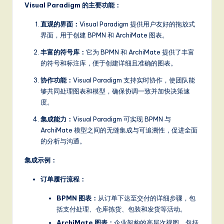
Visual Paradigm 的主要功能：
直观的界面：
Visual Paradigm 提供用户友好的拖放式
界面，用于创建 BPMN 和 ArchiMate 图表。
丰富的符号库：
它为 BPMN 和 ArchiMate 提供了丰富
的符号和标注库，便于创建详细且准确的图表。
协作功能：
Visual Paradigm 支持实时协作，使团队能
够共同处理图表和模型，确保协调一致并加快决策速
度。
集成能力：
Visual Paradigm 可实现 BPMN 与
ArchiMate 模型之间的无缝集成与可追溯性，促进全面
的分析与沟通。
集成示例：
订单履行流程：
BPMN 图表：
从订单下达至交付的详细步骤，包
括支付处理、仓库拣货、包装和发货等活动。
ArchiMate 图表：
企业架构的高层次视图，包括