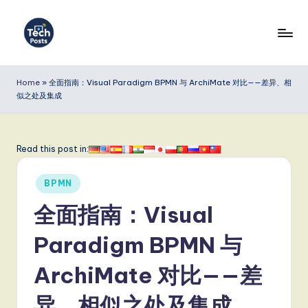
Skip
to
T
content
e
Home
»
全面指南：Visual Paradigm BPMN 与 ArchiMate 对比——差异、相
似之处及集成
c
h
P
Read this post in:
o
Posted
BPMN
s
in
全面指南：Visual
t
s
Paradigm BPMN 与
S
ArchiMate 对比——差
i
异、相似之处及集成