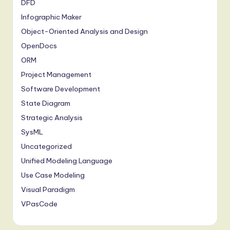
DFD
Infographic Maker
Object-Oriented Analysis and Design
OpenDocs
ORM
Project Management
Software Development
State Diagram
Strategic Analysis
SysML
Uncategorized
Unified Modeling Language
Use Case Modeling
Visual Paradigm
VPasCode