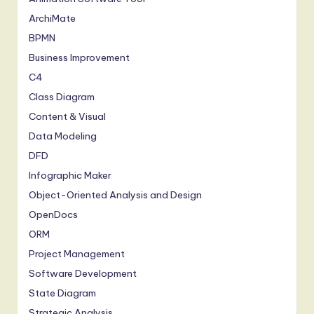
ArchiMate
BPMN
Business Improvement
C4
Class Diagram
Content & Visual
Data Modeling
DFD
Infographic Maker
Object-Oriented Analysis and Design
OpenDocs
ORM
Project Management
Software Development
State Diagram
Strategic Analysis