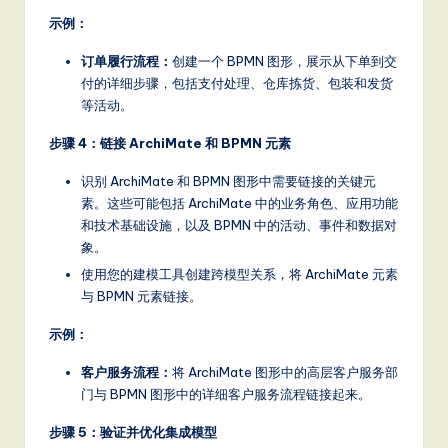
示例：
订单履行流程：
创建一个 BPMN 图形，展示从下单到交
付的详细步骤，包括支付处理、仓库拣货、包装和发货
等活动。
步骤 4：链接 ArchiMate 和 BPMN 元素
识别 ArchiMate 和 BPMN 图形中需要链接的关键元
素。这些可能包括 ArchiMate 中的业务角色、应用功能
和技术基础设施，以及 BPMN 中的活动、事件和数据对
象。
使用您的建模工具创建跨模型关系，将 ArchiMate 元素
与 BPMN 元素链接。
示例：
客户服务流程：
将 ArchiMate 图形中的高层客户服务部
门与 BPMN 图形中的详细客户服务流程链接起来。
步骤 5：验证并优化集成模型