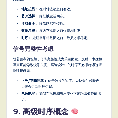
地址总线：
在时钟边沿之前有效。
芯片选择：
降低以激活内存。
读取命令：
降低以启动传输。
数据总线：
在内存驱动之前保持高阻态。
时序：
处理器采样数据之前，数据必须稳定。
信号完整性考虑
随着频率的增加，信号完整性成为关键因素。反射、串扰和
噪声可能导致波形失真。高速设计中的时序图必须考虑这些
物理层问题。
上升/下降速率：
信号转换的速度。太快会引起噪声；
太慢会导致时序错误。
电压电平：
确保在温度和电压变化下逻辑阈值都能满
足。
9. 高级时序概念