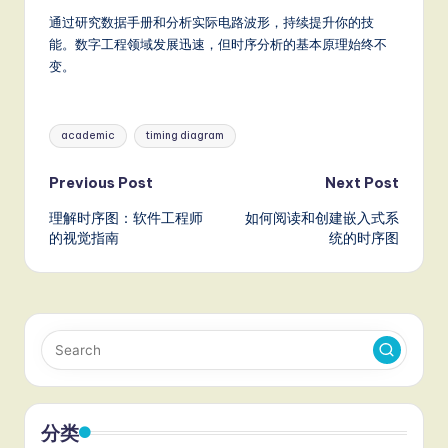
通过研究数据手册和分析实际电路波形，持续提升你的技
能。数字工程领域发展迅速，但时序分析的基本原理始终不
变。
Tags:
academic
timing diagram
Post
Previous Post
Next Post
理解时序图：软件工程师
如何阅读和创建嵌入式系
navigation
的视觉指南
统的时序图
分类