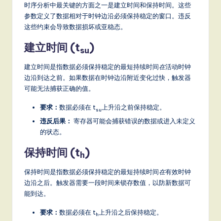
时序分析中最关键的方面之一是建立时间和保持时间。这些
参数定义了数据相对于时钟边沿必须保持稳定的窗口。违反
这些约束会导致数据损坏或亚稳态。
建立时间 (t
)
su
建立时间是指数据必须保持稳定的最短持续时间
在
活动时钟
边沿到达之前。如果数据在时钟边沿附近变化过快，触发器
可能无法捕获正确的值。
要求：
数据必须在 t
上升沿之前保持稳定。
su
违反后果：
寄存器可能会捕获错误的数据或进入未定义
的状态。
保持时间 (t
)
h
保持时间是指数据必须保持稳定的最短持续时间
在
有效时钟
边沿之后。触发器需要一段时间来锁存数值，以防新数据可
能到达。
要求：
数据必须在 t
上升沿之后保持稳定。
h