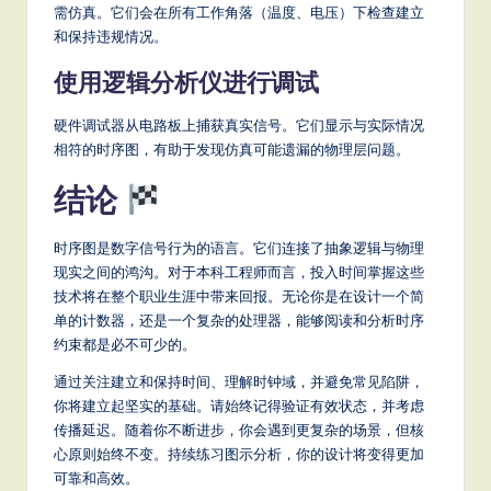
需仿真。它们会在所有工作角落（温度、电压）下检查建立
和保持违规情况。
使用逻辑分析仪进行调试
硬件调试器从电路板上捕获真实信号。它们显示与实际情况
相符的时序图，有助于发现仿真可能遗漏的物理层问题。
结论
时序图是数字信号行为的语言。它们连接了抽象逻辑与物理
现实之间的鸿沟。对于本科工程师而言，投入时间掌握这些
技术将在整个职业生涯中带来回报。无论你是在设计一个简
单的计数器，还是一个复杂的处理器，能够阅读和分析时序
约束都是必不可少的。
通过关注建立和保持时间、理解时钟域，并避免常见陷阱，
你将建立起坚实的基础。请始终记得验证有效状态，并考虑
传播延迟。随着你不断进步，你会遇到更复杂的场景，但核
心原则始终不变。持续练习图示分析，你的设计将变得更加
可靠和高效。