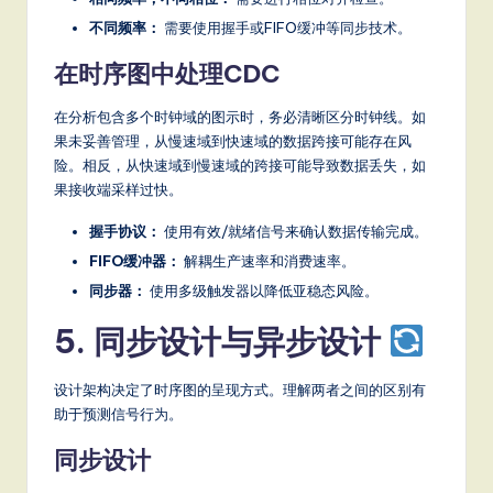
不同频率：
需要使用握手或FIFO缓冲等同步技术。
在时序图中处理CDC
在分析包含多个时钟域的图示时，务必清晰区分时钟线。如
果未妥善管理，从慢速域到快速域的数据跨接可能存在风
险。相反，从快速域到慢速域的跨接可能导致数据丢失，如
果接收端采样过快。
握手协议：
使用有效/就绪信号来确认数据传输完成。
FIFO缓冲器：
解耦生产速率和消费速率。
同步器：
使用多级触发器以降低亚稳态风险。
5. 同步设计与异步设计
设计架构决定了时序图的呈现方式。理解两者之间的区别有
助于预测信号行为。
同步设计