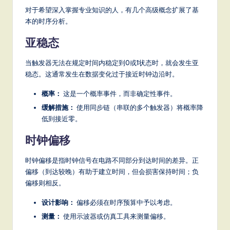
对于希望深入掌握专业知识的人，有几个高级概念扩展了基
本的时序分析。
亚稳态
当触发器无法在规定时间内稳定到0或1状态时，就会发生亚
稳态。这通常发生在数据变化过于接近时钟边沿时。
概率：
这是一个概率事件，而非确定性事件。
缓解措施：
使用同步链（串联的多个触发器）将概率降
低到接近零。
时钟偏移
时钟偏移是指时钟信号在电路不同部分到达时间的差异。正
偏移（到达较晚）有助于建立时间，但会损害保持时间；负
偏移则相反。
设计影响：
偏移必须在时序预算中予以考虑。
测量：
使用示波器或仿真工具来测量偏移。