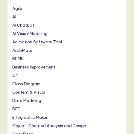
Agile
AI
AI Chatbot
AI Visual Modeling
Animation Software Tool
ArchiMate
BPMN
Business Improvement
C4
Class Diagram
Content & Visual
Data Modeling
DFD
Infographic Maker
Object-Oriented Analysis and Design