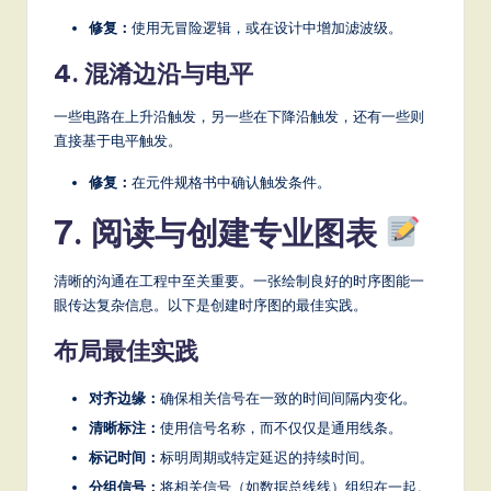
修复：
使用无冒险逻辑，或在设计中增加滤波级。
4. 混淆边沿与电平
一些电路在上升沿触发，另一些在下降沿触发，还有一些则
直接基于电平触发。
修复：
在元件规格书中确认触发条件。
7. 阅读与创建专业图表
清晰的沟通在工程中至关重要。一张绘制良好的时序图能一
眼传达复杂信息。以下是创建时序图的最佳实践。
布局最佳实践
对齐边缘：
确保相关信号在一致的时间间隔内变化。
清晰标注：
使用信号名称，而不仅仅是通用线条。
标记时间：
标明周期或特定延迟的持续时间。
分组信号：
将相关信号（如数据总线线）组织在一起。