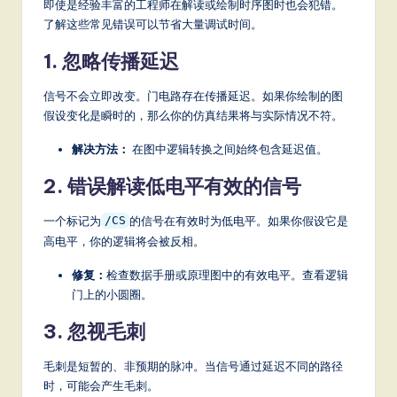
即使是经验丰富的工程师在解读或绘制时序图时也会犯错。
了解这些常见错误可以节省大量调试时间。
1. 忽略传播延迟
信号不会立即改变。门电路存在传播延迟。如果你绘制的图
假设变化是瞬时的，那么你的仿真结果将与实际情况不符。
解决方法：
在图中逻辑转换之间始终包含延迟值。
2. 错误解读低电平有效的信号
一个标记为
的信号在有效时为低电平。如果你假设它是
/CS
高电平，你的逻辑将会被反相。
修复：
检查数据手册或原理图中的有效电平。查看逻辑
门上的小圆圈。
3. 忽视毛刺
毛刺是短暂的、非预期的脉冲。当信号通过延迟不同的路径
时，可能会产生毛刺。