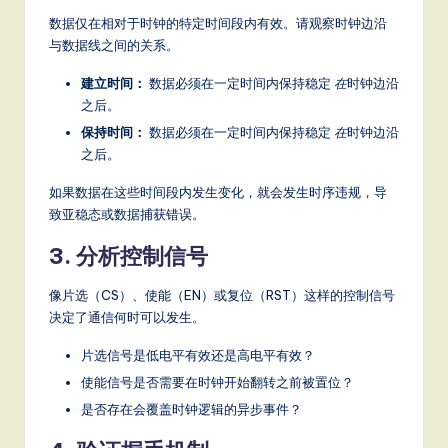
数据仅在相对于时钟的特定时间段内有效。请观察时钟边沿
与数据线之间的关系。
建立时间：
数据必须在一定时间内保持稳定
在
时钟边沿
之后。
保持时间：
数据必须在一定时间内保持稳定
在
时钟边沿
之后。
如果数据在这些时间段内发生变化，就会发生时序违规，导
致亚稳态或数据捕获错误。
3. 分析控制信号
像片选（CS）、使能（EN）或复位（RST）这样的控制信号
决定了通信何时可以发生。
片选信号是低电平有效还是高电平有效？
使能信号是否需要在时钟开始翻转之前被置位？
是否存在会覆盖时钟逻辑的异步事件？