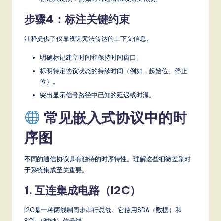
步骤4：标注关键约束
注释提供了仅靠视觉无法传达的上下文信息。
明确标记建立时间和保持时间窗口。
标明特定协议状态的持续时间（例如，起始位、停止
位）。
突出显示信号路径中已知的延迟或时滞。
常见嵌入式协议中的时
序图
不同的通信协议具有独特的时序特性。理解这些细微差别对
于系统集成至关重要。
1. 互连集成电路（I2C）
I2C是一种两线制同步串行总线。它使用SDA（数据）和
SCL（时钟）信号线。