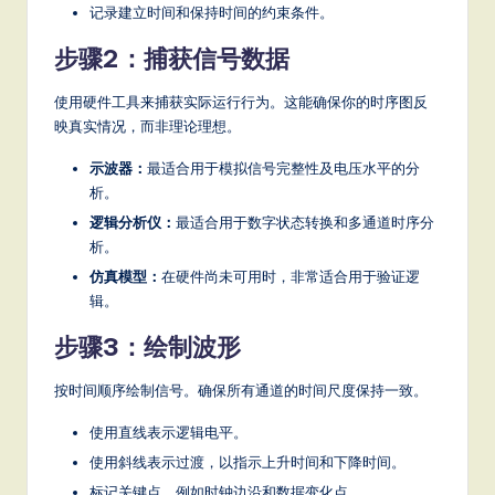
记录建立时间和保持时间的约束条件。
步骤2：捕获信号数据
使用硬件工具来捕获实际运行行为。这能确保你的时序图反
映真实情况，而非理论理想。
示波器：
最适合用于模拟信号完整性及电压水平的分
析。
逻辑分析仪：
最适合用于数字状态转换和多通道时序分
析。
仿真模型：
在硬件尚未可用时，非常适合用于验证逻
辑。
步骤3：绘制波形
按时间顺序绘制信号。确保所有通道的时间尺度保持一致。
使用直线表示逻辑电平。
使用斜线表示过渡，以指示上升时间和下降时间。
标记关键点，例如时钟边沿和数据变化点。