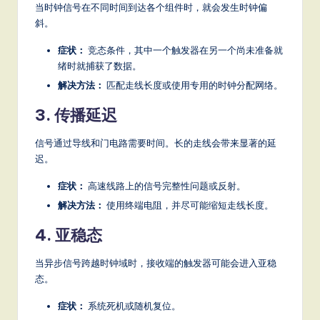
当时钟信号在不同时间到达各个组件时，就会发生时钟偏
斜。
症状：
竞态条件，其中一个触发器在另一个尚未准备就
绪时就捕获了数据。
解决方法：
匹配走线长度或使用专用的时钟分配网络。
3. 传播延迟
信号通过导线和门电路需要时间。长的走线会带来显著的延
迟。
症状：
高速线路上的信号完整性问题或反射。
解决方法：
使用终端电阻，并尽可能缩短走线长度。
4. 亚稳态
当异步信号跨越时钟域时，接收端的触发器可能会进入亚稳
态。
症状：
系统死机或随机复位。