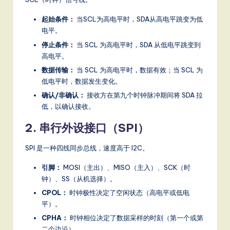
起始条件：
当SCL为高电平时，SDA从高电平跳变为低
电平。
停止条件：
当 SCL 为高电平时，SDA 从低电平跳变到
高电平。
数据传输：
当 SCL 为高电平时，数据有效；当 SCL 为
低电平时，数据发生变化。
确认/非确认：
接收方在第九个时钟脉冲期间将 SDA 拉
低，以确认接收。
2. 串行外设接口（SPI）
SPI 是一种四线同步总线，速度高于 I2C。
引脚：
MOSI（主出）、MISO（主入）、SCK（时
钟）、SS（从机选择）。
CPOL：
时钟极性决定了空闲状态（高电平或低电
平）。
CPHA：
时钟相位决定了数据采样的时刻（第一个或第
二个边沿）。