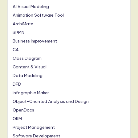
AI Visual Modeling
Animation Software Tool
ArchiMate
BPMN
Business Improvement
C4
Class Diagram
Content & Visual
Data Modeling
DFD
Infographic Maker
Object-Oriented Analysis and Design
OpenDocs
ORM
Project Management
Software Development