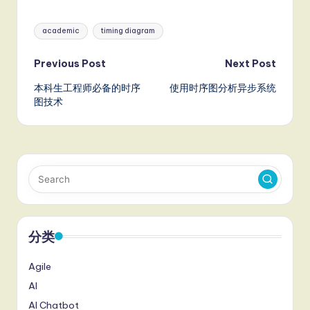
Tags:
academic
timing diagram
Post
Previous Post
Next Post
本科生工程师必备的时序
使用时序图分析异步系统
navigation
图技术
分类
Agile
AI
AI Chatbot