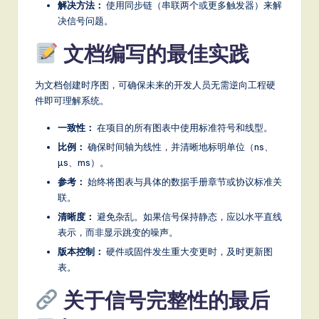
解决方法：
使用同步链（串联两个或更多触发器）来解
决信号问题。
文档编写的最佳实践
为文档创建时序图，可确保未来的开发人员无需逆向工程硬
件即可理解系统。
一致性：
在项目的所有图表中使用标准符号和线型。
比例：
确保时间轴为线性，并清晰地标明单位（ns、
µs、ms）。
参考：
始终将图表与具体的数据手册章节或协议标准关
联。
清晰度：
避免杂乱。如果信号保持静态，应以水平直线
表示，而非显示跳变的噪声。
版本控制：
硬件或固件发生重大变更时，及时更新图
表。
关于信号完整性的最后