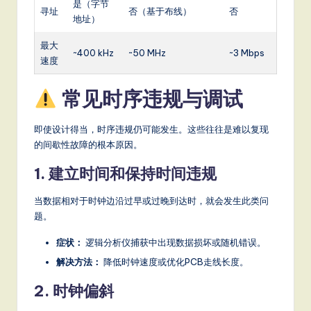
是（字节
寻址
否（基于布线）
否
地址）
最大
~400 kHz
~50 MHz
~3 Mbps
速度
常见时序违规与调试
即使设计得当，时序违规仍可能发生。这些往往是难以复现
的间歇性故障的根本原因。
1. 建立时间和保持时间违规
当数据相对于时钟边沿过早或过晚到达时，就会发生此类问
题。
症状：
逻辑分析仪捕获中出现数据损坏或随机错误。
解决方法：
降低时钟速度或优化PCB走线长度。
2. 时钟偏斜