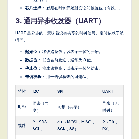
芯片选择：
必须在时钟开始跳变之前被置位（有效）。
3. 通用异步收发器（UART）
UART 是异步的，意味着没有共享的时钟信号。定时依赖于波
特率。
起始位：
将线路拉低，以表示一帧的开始。
数据位：
低位在前发送，通常为 8 位。
停止位：
将线路拉高，以表示一帧的结束。
奇偶校验：
用于错误检查的可选位。
特性
I2C
SPI
UART
同步（共
异步（无
时钟
同步（共享）
享）
时钟）
2（SDA，
4+（MOSI，MISO，
2（TX，
线路
SCL）
SCK，SS）
RX）