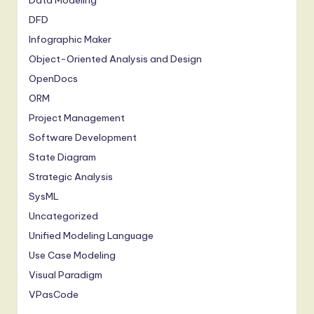
Data Modeling
DFD
Infographic Maker
Object-Oriented Analysis and Design
OpenDocs
ORM
Project Management
Software Development
State Diagram
Strategic Analysis
SysML
Uncategorized
Unified Modeling Language
Use Case Modeling
Visual Paradigm
VPasCode