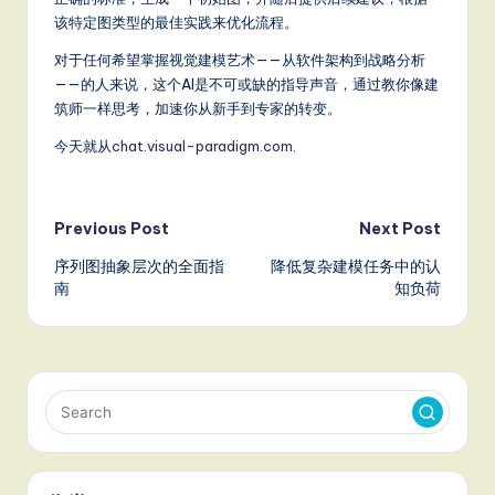
该特定图类型的最佳实践来优化流程。
对于任何希望掌握视觉建模艺术——从软件架构到战略分析
——的人来说，这个AI是不可或缺的指导声音，通过教你像建
筑师一样思考，加速你从新手到专家的转变。
今天就从
chat.visual-paradigm.com
.
Post
Previous Post
Next Post
序列图抽象层次的全面指
降低复杂建模任务中的认
navigation
南
知负荷