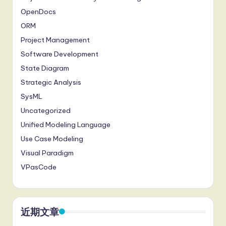
OpenDocs
ORM
Project Management
Software Development
State Diagram
Strategic Analysis
SysML
Uncategorized
Unified Modeling Language
Use Case Modeling
Visual Paradigm
VPasCode
近期文章