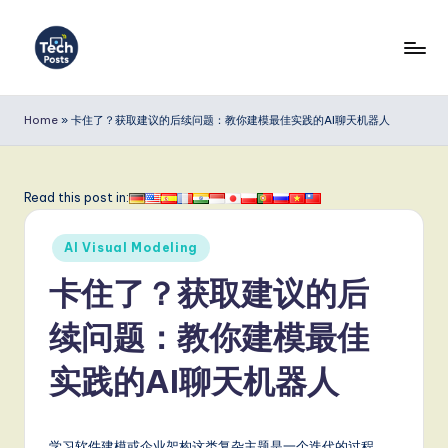
Skip
to
T
content
e
Home
»
卡住了？获取建议的后续问题：教你建模最佳实践的AI聊天机器人
c
h
Read this post in:
P
Posted
o
AI Visual Modeling
in
s
卡住了？获取建议的后
t
续问题：教你建模最佳
s
实践的AI聊天机器人
S
i
学习软件建模或企业架构这类复杂主题是一个迭代的过程。